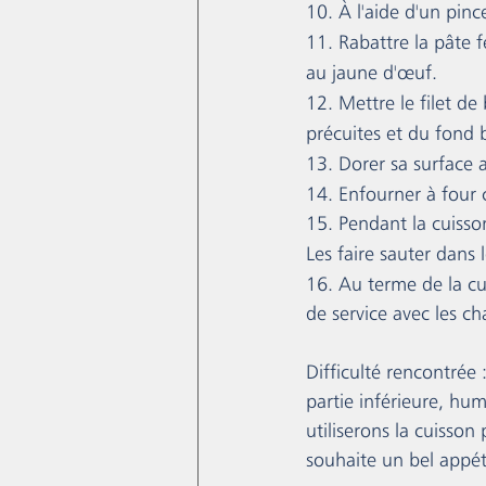
10. À l'aide d'un pince
11. Rabattre la pâte 
au jaune d'œuf.
12. Mettre le filet d
précuites et du fond 
13. Dorer sa surface 
14. Enfourner à four
15. Pendant la cuisso
Les faire sauter dans
16. Au terme de la cui
de service avec les c
Difficulté rencontrée 
partie inférieure, hum
utiliserons la cuisso
souhaite un bel appét