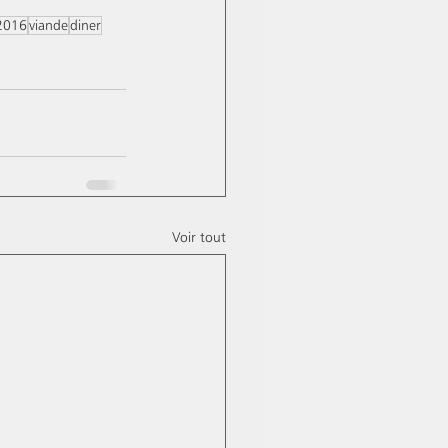
2016
viande
diner
Voir tout