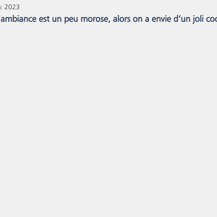
v. 2023
, l’ambiance est un peu morose, alors on a envie d’un joli 