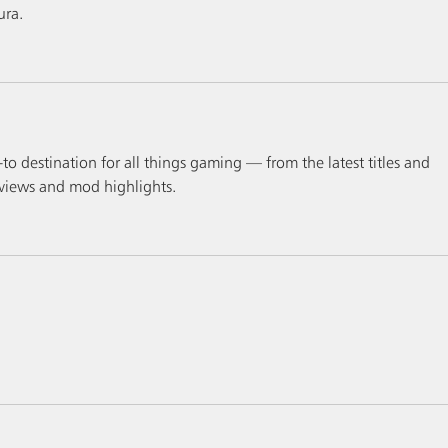
ura.
to destination for all things gaming — from the latest titles and 
views and mod highlights.