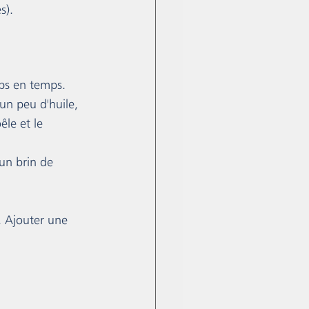
s). 
mps en temps.
 un peu d'huile, 
êle et le 
un brin de 
. Ajouter une 