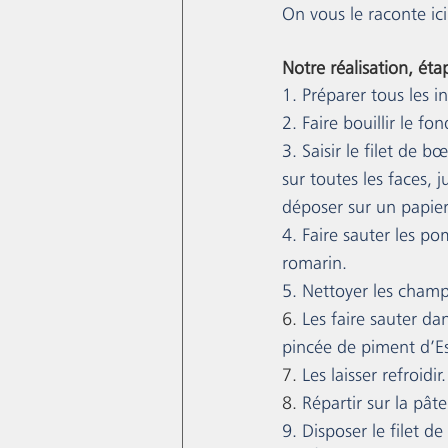
On vous le raconte ic
Notre réalisation, ét
1. Préparer tous les i
2. Faire bouillir le 
3. Saisir le filet de 
sur toutes les faces, j
déposer sur un papie
4. Faire sauter les 
romarin.
5. Nettoyer les champ
6. 
Les faire sauter da
pincée de piment d’Es
7. 
Les laisser refroidir.
8. 
Répartir sur la pât
9. Disposer le filet d