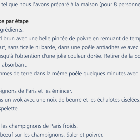
i tel que nous l’avons préparé à la maison (pour 8 personne
ape par étape
ngrédients.
fond brun avec une belle pincée de poivre en remuant de te
bœuf, sans ficelle ni barde, dans une poêle antiadhésive avec
usqu'à l'obtention d'une jolie couleur dorée. Retirer de la po
r absorbant.
pommes de terre dans la même poêle quelques minutes avec 
ignons de Paris et les émincer.
ns un wok avec une noix de beurre et les échalotes ciselées
pelette.
e les champignons de Paris froids.
e bœuf sur les champignons. Saler et poivrer.