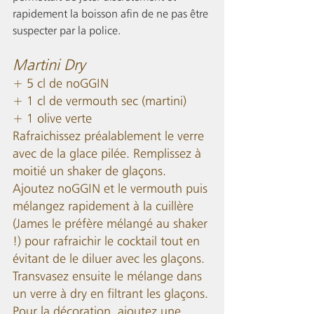
rapidement la boisson afin de ne pas être 
suspecter par la police. 
Martini Dry 
+ 5 cl de noGGIN
+ 1 cl de vermouth sec (martini) 
+ 1 olive verte 
Rafraichissez préalablement le verre 
avec de la glace pilée. Remplissez à 
moitié un shaker de glaçons. 
Ajoutez noGGIN et le vermouth puis 
mélangez rapidement à la cuillère 
(James le préfère mélangé au shaker 
!) pour rafraichir le cocktail tout en 
évitant de le diluer avec les glaçons. 
Transvasez ensuite le mélange dans 
un verre à dry en filtrant les glaçons. 
Pour la décoration, ajoutez une 