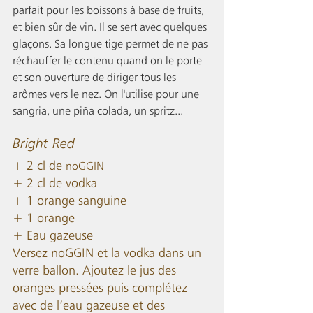
parfait pour les boissons à base de fruits, 
et bien sûr de vin. Il se sert avec quelques 
glaçons. Sa longue tige permet de ne pas 
réchauffer le contenu quand on le porte 
et son ouverture de diriger tous les 
arômes vers le nez. On l'utilise pour une 
sangria, une piña colada, un spritz... 
Bright Red
+ 2 cl de 
noGGIN
+ 2 cl de vodka 
+ 1 orange sanguine
+ 1 orange
+ Eau gazeuse
Versez noGGIN et la vodka dans un 
verre ballon. Ajoutez le jus des 
oranges pressées puis complétez 
avec de l’eau gazeuse et des 