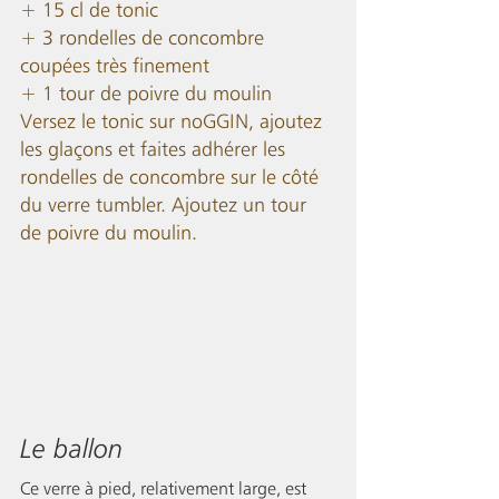
+ 15 cl de tonic
+ 3 rondelles de concombre 
coupées très finement
+ 1 tour de poivre du moulin
Versez le tonic sur noGGIN, ajoutez 
les glaçons et faites adhérer les 
rondelles de concombre sur le côté 
du verre tumbler. Ajoutez un tour 
de poivre du moulin. 
Le ballon
Ce verre à pied, relativement large, est 