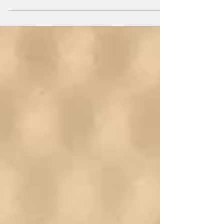
transporte dans un panier de fruits tout juste..