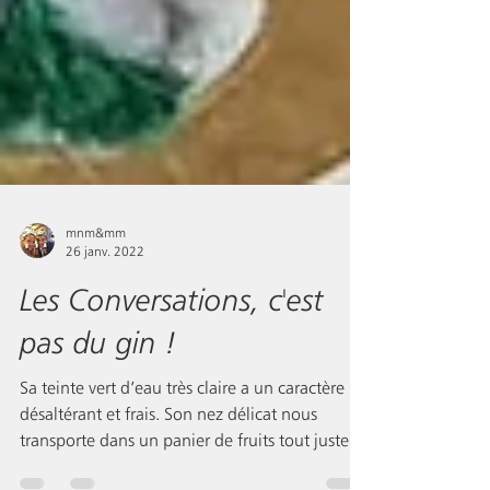
mnm&mm
26 janv. 2022
Les Conversations, c'est
pas du gin !
Sa teinte vert d’eau très claire a un caractère
désaltérant et frais. Son nez délicat nous