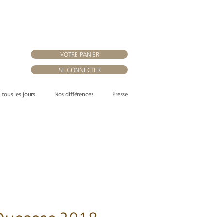
VOTRE PANIER
SE CONNECTER
, tous les jours
Nos différences
Presse