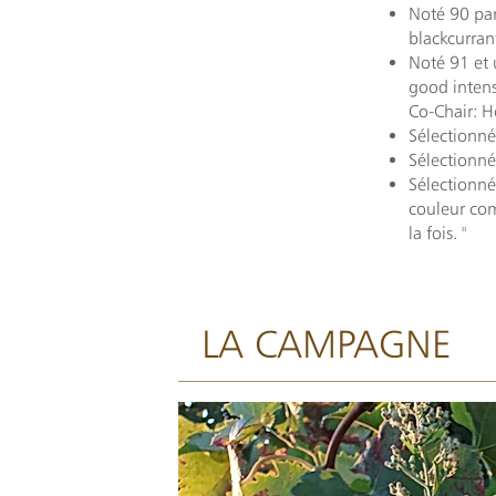
Noté 90 par
blackcurrant
Noté 91 et 
good intens
Co-Chair: 
Sélectionné
Sélectionné
Sélectionné
couleur com
la fois. "
LA CAMPAGNE