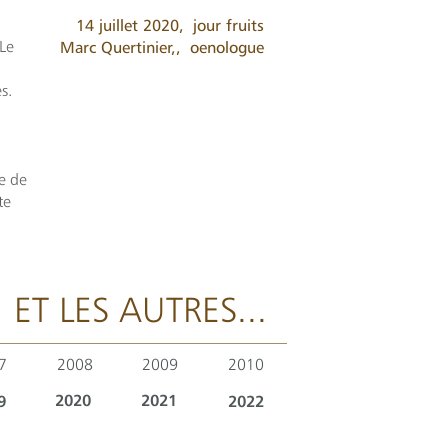
14 juillet 2020,
jour fruits
 Le
Marc Quertinier,,
oenologue
s.
me de
te
ET LES AUTRES...
7
2008
2009
2010
2020
2021
9
2022