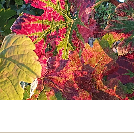
J'aime pas le mildiou !