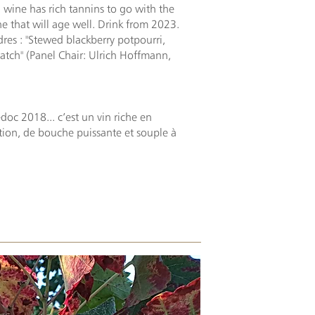
 wine has rich tannins to go with the
ne that will age well. Drink from 2023.
res : "Stewed blackberry potpourri,
atch" (Panel Chair: Ulrich Hoffmann,
oc 2018... c’est un vin riche en
ion, de bouche puissante et souple à