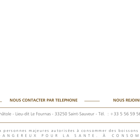
NOUS CONTACTER PAR TELEPHONE
NOUS REJOIN
hâtole - Lieu-dit Le Fournas - 33250 Saint-Sauveur
- Tél. :
+33 5 56 59 5
aux personnes majeures autorisées à consommer des boisson
 DANGEREUX POUR LA SANTE. À CONSO