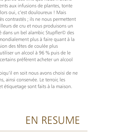
ments aux infusions de plantes, tonte
lors oui, c’est douloureux ! Mais
ès contrastés ; ils ne nous permettent
illeurs de cru et nous produisons un
lé dans un bel alambic Stupfler© des
 mondialement plus à faire quant à la
sion des têtes de coulée plus
utiliser un alcool à 96 % puis de le
certains préfèrent acheter un alcool
iqu’il en soit nous avons choisi de ne
, ainsi conservée. Le terroir, les
et étiquetage sont faits à la maison.
EN RESUME