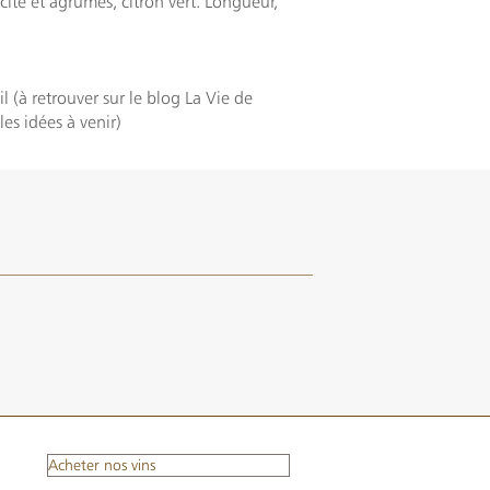
ité et agrumes, citron vert. Longueur,
l (à retrouver sur le blog La Vie de
es idées à venir)
Acheter nos vins