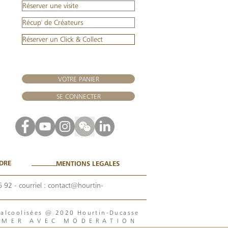
Réserver une visite
Récup' de Créateurs
Réserver un Click & Collect
VOTRE PANIER
SE CONNECTER
DRE
MENTIONS LEGALES
6 92
- courriel :
contact@hourtin-
s alcoolisées @ 2020 Hourtin-Ducasse
MMER AVEC MODERATION