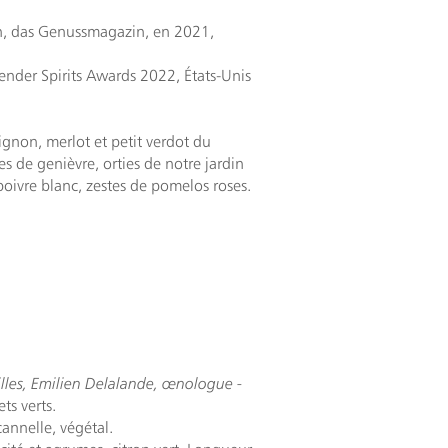
on, das Genussmagazin, en 2021,
ender Spirits Awards 2022, États-Unis
ignon, merlot et petit verdot du
s de genièvre, orties de notre jardin
oivre blanc, zestes de pomelos roses.
lles, Emilien Delalande
, œnologue -
ets verts.
cannelle,
végétal.