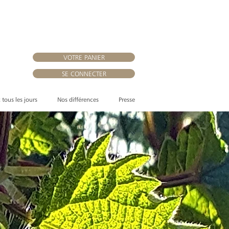
VOTRE PANIER
SE CONNECTER
, tous les jours
Nos différences
Presse