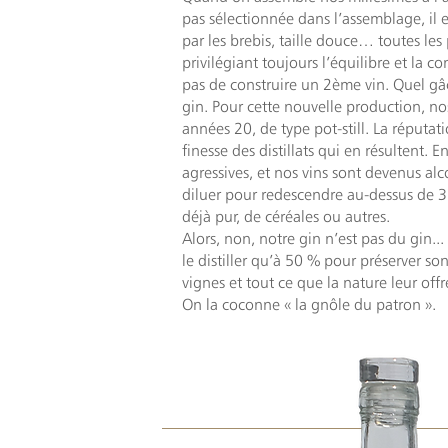
pas sélectionnée dans l’assemblage, il e
par les brebis, taille douce… toutes le
privilégiant toujours l’équilibre et la 
pas de construire un 2ème vin. Quel gâc
gin. Pour cette nouvelle production, no
années 20, de type pot-still. La réputa
finesse des distillats qui en résultent.
agressives, et nos vins sont devenus alc
diluer pour redescendre au-dessus de 37
déjà pur, de céréales ou autres.
Alors, non, notre gin n’est pas du gin.
le distiller qu’à 50 % pour préserver son
vignes et tout ce que la nature leur off
On la coconne « la gnôle du patron ».