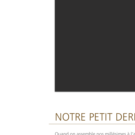
NOTRE PETIT DER
Quand on assemble nos millésimes à l’av