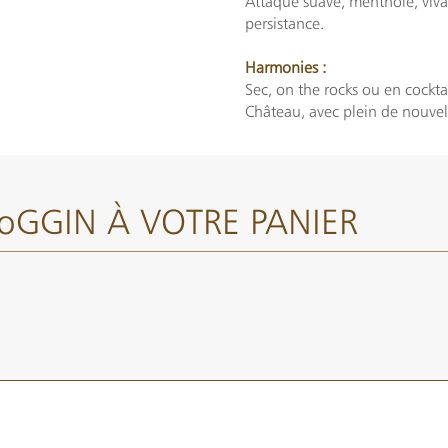
Attaque suave, mentholé, vivac
persistance.
Harmonies :
Sec, on the rocks ou en cocktai
Château, avec plein de nouvell
oGGIN À VOTRE PANIER