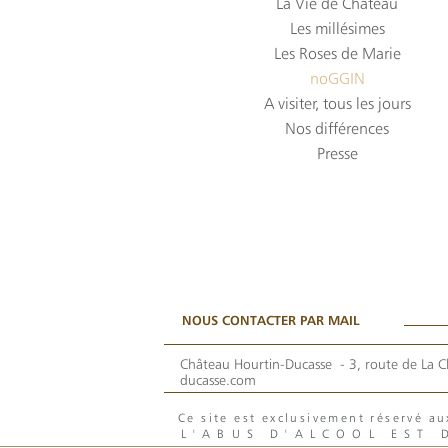
La Vie de Château
Les millésimes
Les Roses de Marie
noGGIN
A visiter, tous les jours
Nos différences
Presse
NOUS CONTACTER PAR MAIL
Château Hourtin-Ducasse -
3, route de La C
ducasse.com
Ce site est exclusivement réservé 
L'ABUS D'ALCOOL EST