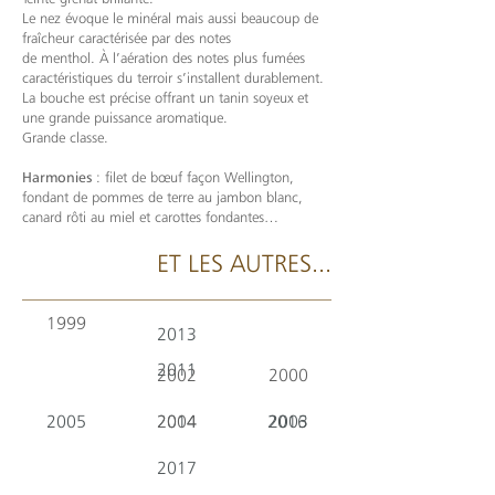
Le nez évoque le minéral mais aussi beaucoup de
fraîcheur caractérisée par des notes
de menthol. À l’aération des notes plus fumées
caractéristiques du terroir s’installent durablement.
La bouche est précise offrant un tanin soyeux et
une grande puissance aromatique.
Grande classe.
Harmonies
: filet de bœuf façon Wellington,
fondant de pommes de terre au jambon blanc,
canard rôti au miel et carottes fondantes…
ET LES AUTRES...
1999
2013
2011
2002
2000
2005
2014
2004
2016
2003
2017