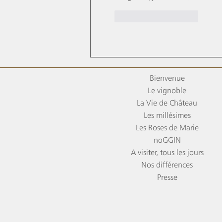
J'aime
Répondre
Bienvenue
Le vignoble
La Vie de Château
Les millésimes
Les Roses de Marie
noGGIN
A visiter, tous les jours
Nos différences
Presse