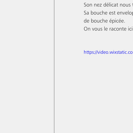
Son nez délicat nous 
Sa bouche est envelopp
de bouche épicée. 
On vous le raconte ici.
https://video.wixstat