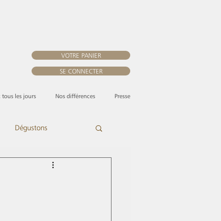
VOTRE PANIER
SE CONNECTER
, tous les jours
Nos différences
Presse
Dégustons