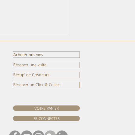
Acheter nos vins
Réserver une visite
Récup' de Créateurs
Réserver un Click & Collect
VOTRE PANIER
SE CONNECTER