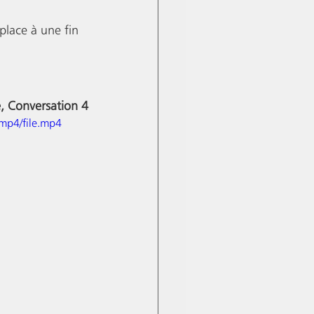
place à une fin 
, Conversation 4
mp4/file.mp4