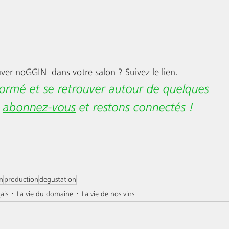
ver noGGIN  dans votre salon ? 
Suivez le lien
.
formé et se retrouver autour de quelques 
 
abonnez-vous
 et restons connectés !
n
production
degustation
ais
La vie du domaine
La vie de nos vins