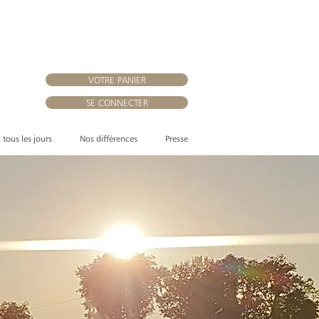
VOTRE PANIER
SE CONNECTER
, tous les jours
Nos différences
Presse