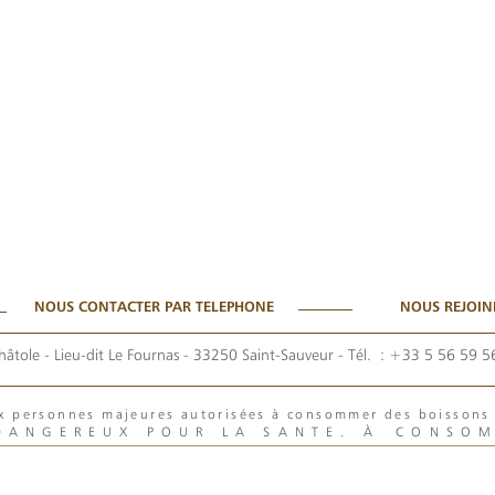
NOUS CONTACTER PAR TELEPHONE
NOUS REJOIN
hâtole - Lieu-dit Le Fournas - 33250 Saint-Sauveur
- Tél. :
+33 5 56 59 5
aux personnes majeures autorisées à consommer des boisson
 DANGEREUX POUR LA SANTE. À CONSO