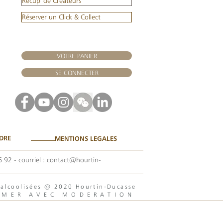
Récup' de Créateurs
Réserver un Click & Collect
VOTRE PANIER
SE CONNECTER
DRE
MENTIONS LEGALES
6 92
- courriel :
contact@hourtin-
s alcoolisées @ 2020 Hourtin-Ducasse
MMER AVEC MODERATION