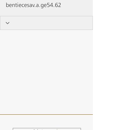
bentiecesav.a.ge54.62