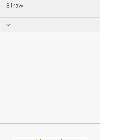
81raw