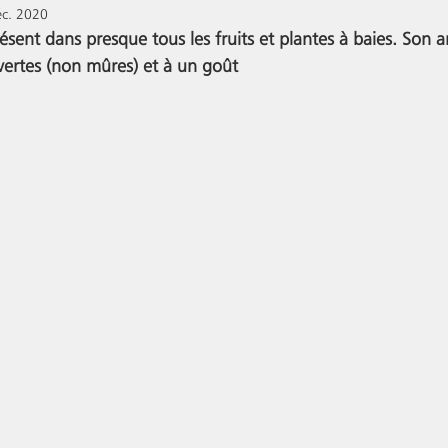
éc. 2020
ésent dans presque tous les fruits et plantes à baies. Son 
ertes (non mûres) et à un goût 