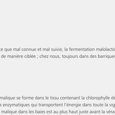
ce que mal connue et mal suivie, la fermentation malolacti
de manière ciblée ; chez nous, toujours dans des barriques
 malique se forme dans le tissu contenant la chlorophylle de
ns enzymatiques qui transportent l’énergie dans toute la vig
 malique dans les baies est au plus haut juste avant la véra