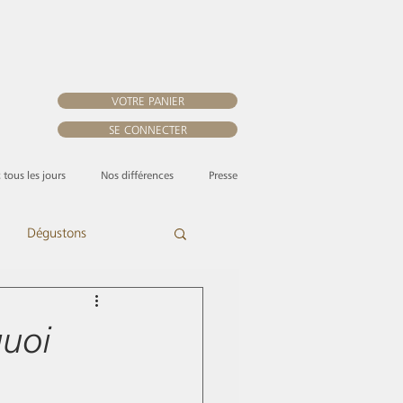
VOTRE PANIER
SE CONNECTER
, tous les jours
Nos différences
Presse
Dégustons
quoi