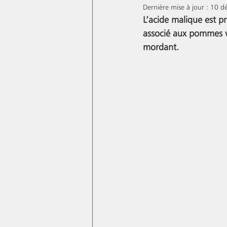
Dernière mise à jour :
10 d
L’acide malique est pr
associé aux pommes v
mordant. 