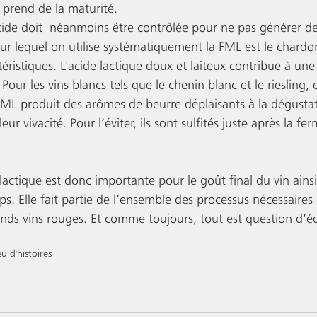
n prend de la maturité. 
cide doit  néanmoins être contrôlée pour ne pas générer de 
ur lequel on utilise systématiquement la FML est le chardo
ristiques. L'acide lactique doux et laiteux contribue à une
Pour les vins blancs tels que le chenin blanc et le riesling, 
FML produit des arômes de beurre déplaisants à la dégustati
leur vivacité. Pour l’éviter, ils sont sulfités juste après la fe
actique est donc importante pour le goût final du vin ains
s. Elle fait partie de l’ensemble des processus nécessaires 
ands vins rouges. Et comme toujours, tout est question d’éq
u d'histoires