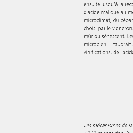
ensuite jusqu’à la réc
d'acide malique au m
microclimat, du cépag
choisi par le vigneron
mûr ou sénescent. Les 
microbien, il faudrait 
vinifications, de l'aci
Les mécanismes de la