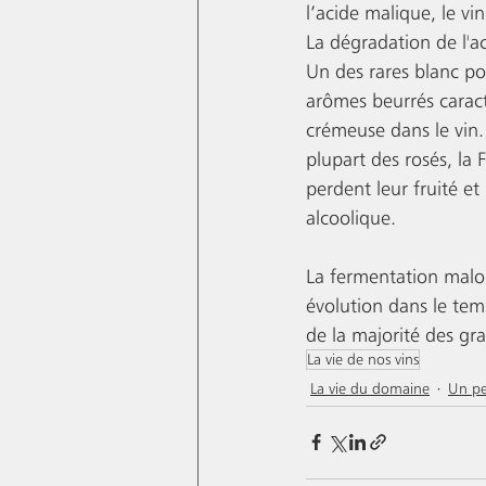
l’acide malique, le vi
La dégradation de l'a
Un des rares blanc po
arômes beurrés caracté
crémeuse dans le vin. 
plupart des rosés, la 
perdent leur fruité et 
alcoolique.
La fermentation malol
évolution dans le temp
de la majorité des gr
La vie de nos vins
La vie du domaine
Un pe