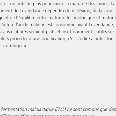
olte ; un outil de plus pour suivre la maturité des raisins. La
oment de la vendange dépendra du millésime, de la zone d
e et de l’équilibre entre maturité technologique et maturi
. Si tout l'acide malique est consommé avant la vendange, le
vins élaborés seraient plats et insuffisamment stables sur 
alors procéder à une acidification, c’est-à-dire ajouter, lors
de « étranger ».
 fermentation malolactique (FML) ne sont compris que depu