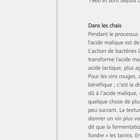
1960 et sont depuis u
Dans les chais
Pendant le processus 
l'acide malique est d
L’action de bactéries 
transforme l'acide mal
acide lactique, plus a
Pour les vins rouges, 
bénéfique ; c’est la d
dû à l’acide malique, 
quelque chose de plus
peu sucrant. La textu
donner un vin plus vo
dit que la fermentatio
fondre » les tanins. E