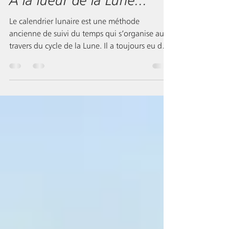
28 janv. 2024
À la lueur de la Lune...
Le calendrier lunaire est une méthode
ancienne de suivi du temps qui s’organise au
travers du cycle de la Lune. Il a toujours eu des
implica