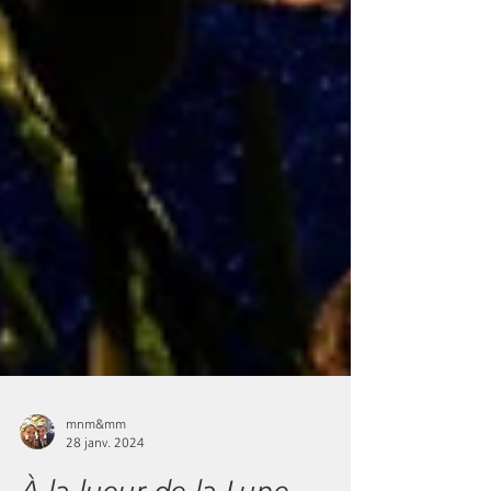
mnm&mm