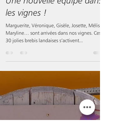
mnm&mm
31 déc. 2020
Une nouvelle équipe dans
les vignes !
Marguerite, Véronique, Gisèle, Josette, Mélissa,
Maryline… sont arrivées dans nos vignes. Ces
30 jolies brebis landaises s’activent...