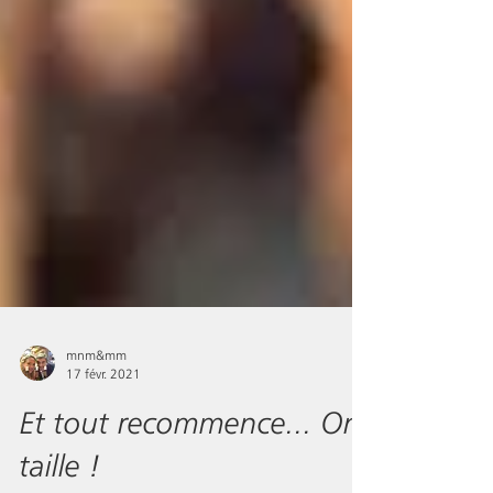
mnm&mm
17 févr. 2021