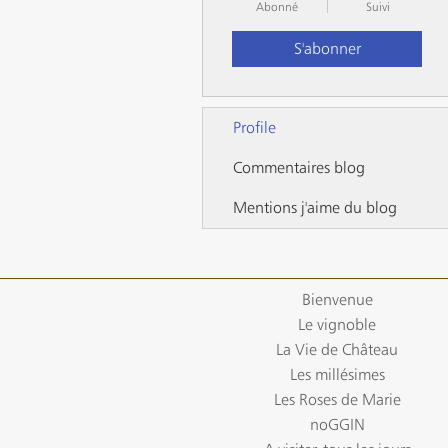
Abonné
Suivi
S'abonner
Profile
Commentaires blog
Mentions j'aime du blog
Bienvenue
Le vignoble
La Vie de Château
Les millésimes
Les Roses de Marie
noGGIN