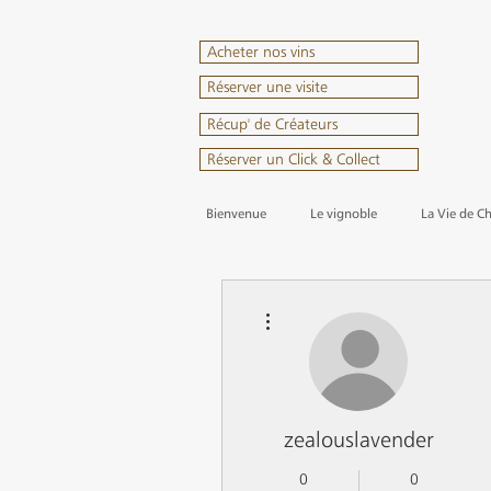
Acheter nos vins
Réserver une visite
Récup' de Créateurs
Réserver un Click & Collect
Bienvenue
Le vignoble
La Vie de C
Plus d'actions
zealouslavender
0
0