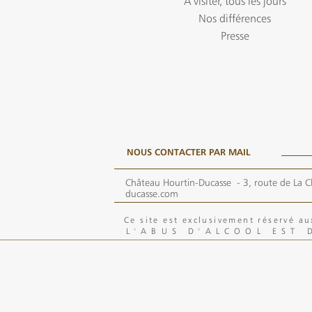
A visiter, tous les jours
Nos différences
Presse
NOUS CONTACTER PAR MAIL
Château Hourtin-Ducasse -
3, route de La C
ducasse.com
Ce site est exclusivement réservé 
L'ABUS D'ALCOOL EST