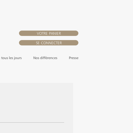
VOTRE PANIER
SE CONNECTER
, tous les jours
Nos différences
Presse