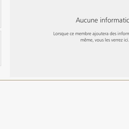
Aucune informati
Lorsque ce membre ajoutera des informa
même, vous les verrez ici