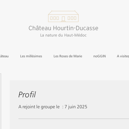
hâteau
Les millésimes
Les Roses de Marie
noGGIN
A visiter
Profil
A rejoint le groupe le : 7 juin 2025