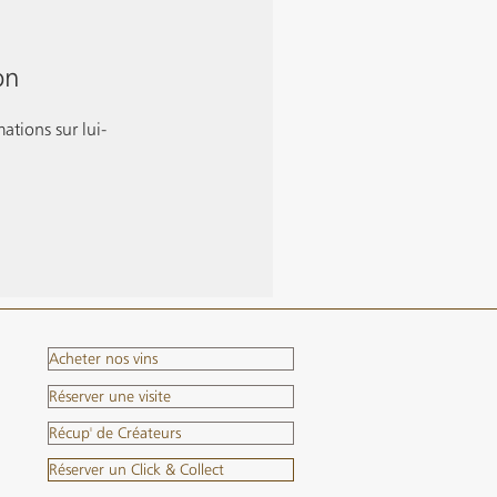
on
tions sur lui-
.
Acheter nos vins
Réserver une visite
Récup' de Créateurs
Réserver un Click & Collect