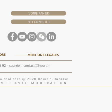
VOTRE PANIER
SE CONNECTER
DRE
MENTIONS LEGALES
6 92
- courriel :
contact@hourtin-
s alcoolisées @ 2020 Hourtin-Ducasse
MMER AVEC MODERATION