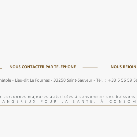
NOUS CONTACTER PAR TELEPHONE
NOUS REJOIN
hâtole - Lieu-dit Le Fournas - 33250 Saint-Sauveur
- Tél. :
+33 5 56 59 5
aux personnes majeures autorisées à consommer des boisson
 DANGEREUX POUR LA SANTE. À CONSO