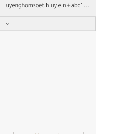
uyenghomsoet.h.uy.e.n+abc123