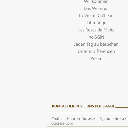
Willkommen
Das Weingut
La Vie de Château
Jahrgänge
Les Roses de Marie
noGGIN
Jeden Tag zu besuchen
Unsere Differenzen
Presse
KONTAKTIEREN SIE UNS PER E-MAIL
Château Hourtin-Ducasse -
3, route de La C
ducasse.com