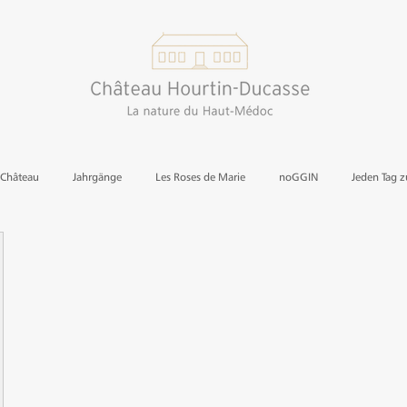
 Château
Jahrgänge
Les Roses de Marie
noGGIN
Jeden Tag 