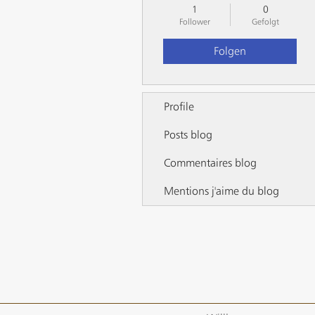
1
0
Follower
Gefolgt
Folgen
Profile
Posts blog
Commentaires blog
Mentions j'aime du blog