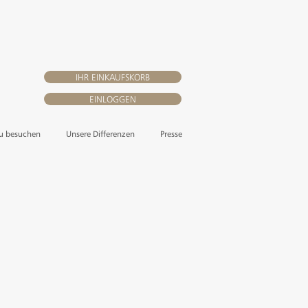
IHR EINKAUFSKORB
EINLOGGEN
zu besuchen
Unsere Differenzen
Presse