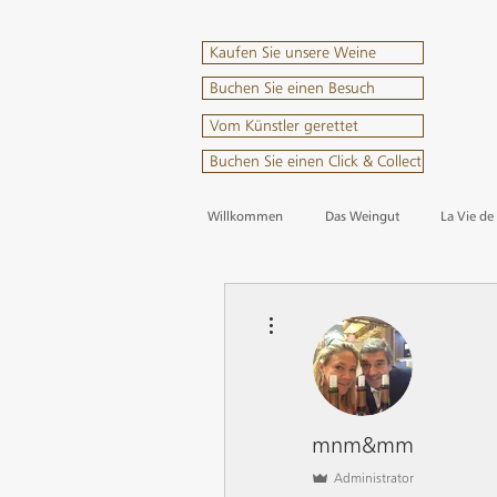
Kaufen Sie unsere Weine
Buchen Sie einen Besuch
Vom Künstler gerettet
Buchen Sie einen Click & Collect
Willkommen
Das Weingut
La Vie de
Weitere Optionen
mnm&mm
Administrator