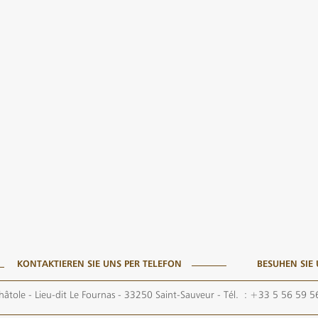
KONTAKTIEREN SIE UNS PER TELEFON
BESUHEN SIE
hâtole - Lieu-dit Le Fournas - 33250 Saint-Sauveur
- Tél. :
+33 5 56 59 5