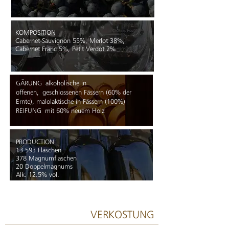
KOMPOSITION
Cabernet-Sauvignon 55%, Merlot 38%,
Cabernet Franc 5%, Petit Verdot 2%
G
ÄRUNG
alkoholische in
offenen,
geschlossenen Fässern (60% d
er
Ernte), malolaktische in Fässern (100%)
REIFUNG
mit 60% neuem Holz
PRODUCTION
13 593 Flaschen
378 Magnumflaschen
20 Doppelmagnums
Alk. 12.5% vol.
VERKOSTUNG