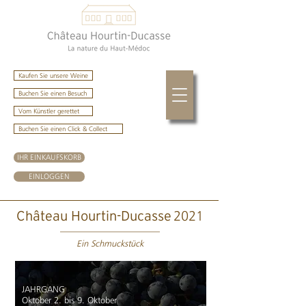
Kaufen Sie unsere Weine
Buchen Sie einen Besuch
Vom Künstler gerettet
Buchen Sie einen Click & Collect
IHR EINKAUFSKORB
EINLOGGEN
2021
Château Hourtin-Ducasse
Ein Schmuckstück
JAHRGANG
Oktober 2. bis 9. Oktober