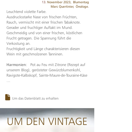
13
. November 2023,
Blumentag
Marc Quertinier,
Önologe
.
Leuchtend violette Farbe.
Ausdrucksstarke Nase von frischen Früchten,
Rauch, vermischt mit einer frischen Tabaknote.
Gerader und fruchtiger Auftakt im Mund.
Geschmeidig und von einer frischen, köstlichen
Frucht getragen. Die Spannung führt die
Verkostung an.
Fruchtigkeit und Länge charakterisieren diesen
Wein mit geschmolzenen Tanninen.
Harmonien
: Pot au Feu mit Zitrone (Rezept auf
unserem Blog), gerösteter Gewürzblumenkohl,
Ravigote-Kalbskopf, Sainte-Maure-de-Touraine-Käse
…
Um das Datenblatt zu erhalten
UM DEN VINTAGE