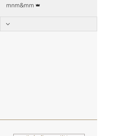
Administrator
mnm&mm