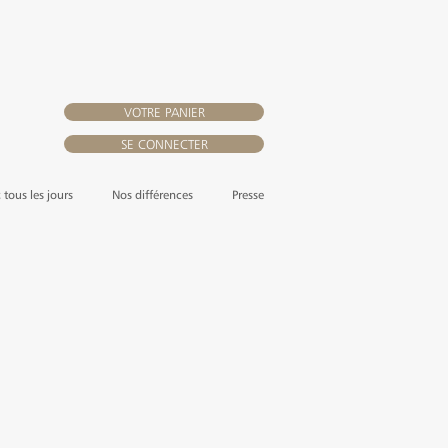
VOTRE PANIER
SE CONNECTER
, tous les jours
Nos différences
Presse