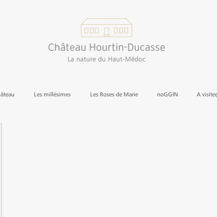
hâteau
Les millésimes
Les Roses de Marie
noGGIN
A visiter