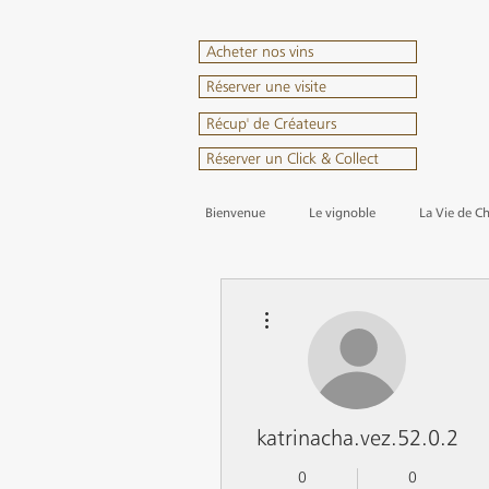
Acheter nos vins
Réserver une visite
Récup' de Créateurs
Réserver un Click & Collect
Bienvenue
Le vignoble
La Vie de C
Plus d'actions
katrinacha.vez.52.0.2
0
0