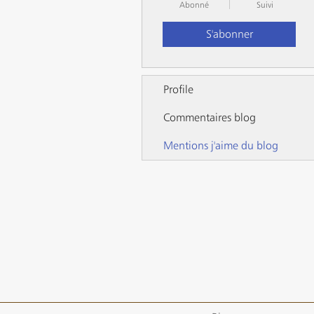
Abonné
Suivi
S'abonner
Profile
Commentaires blog
Mentions j'aime du blog