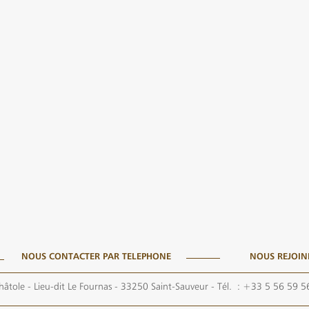
NOUS CONTACTER PAR TELEPHONE
NOUS REJOIN
hâtole - Lieu-dit Le Fournas - 33250 Saint-Sauveur
- Tél. :
+33 5 56 59 5