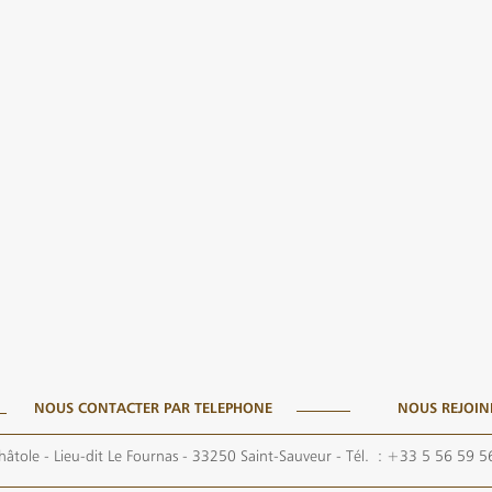
NOUS CONTACTER PAR TELEPHONE
NOUS REJOIN
hâtole - Lieu-dit Le Fournas - 33250 Saint-Sauveur
- Tél. :
+33 5 56 59 5