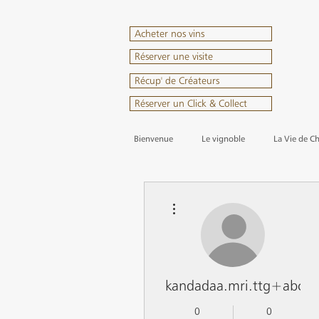
Acheter nos vins
Réserver une visite
Récup' de Créateurs
Réserver un Click & Collect
Bienvenue
Le vignoble
La Vie de C
Plus d'actions
kandadaa.mri.ttg+abc1
0
0