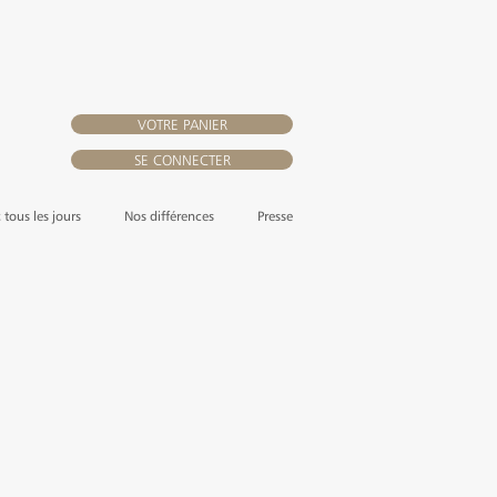
VOTRE PANIER
SE CONNECTER
, tous les jours
Nos différences
Presse