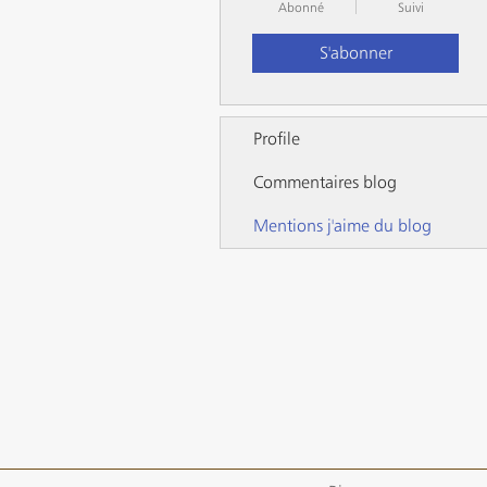
Abonné
Suivi
S'abonner
Profile
Commentaires blog
Mentions j'aime du blog