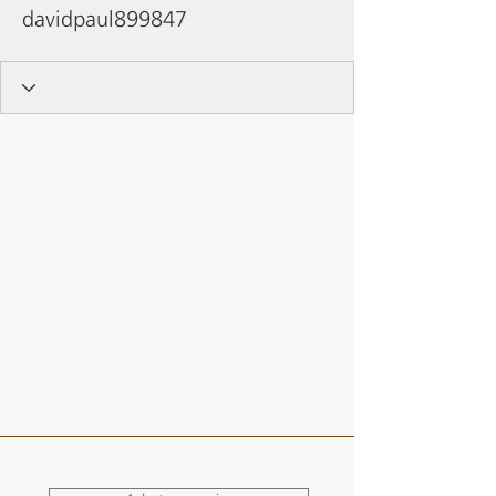
davidpaul899847