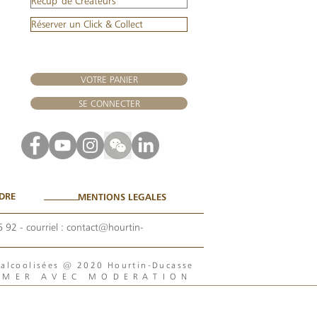
Récup' de Créateurs
Réserver un Click & Collect
VOTRE PANIER
SE CONNECTER
DRE
MENTIONS LEGALES
6 92
- courriel :
contact@hourtin-
s alcoolisées @ 2020 Hourtin-Ducasse
MMER AVEC MODERATION