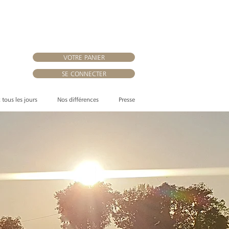
VOTRE PANIER
SE CONNECTER
, tous les jours
Nos différences
Presse