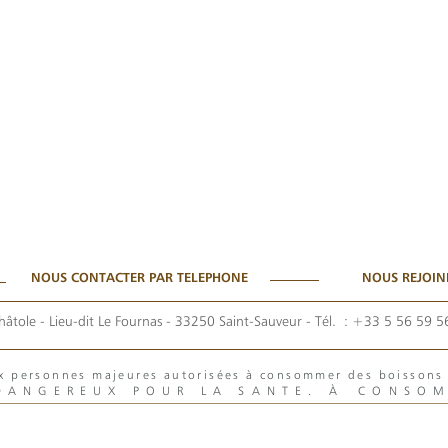
NOUS CONTACTER PAR TELEPHONE
NOUS REJOIN
hâtole - Lieu-dit Le Fournas - 33250 Saint-Sauveur
- Tél. :
+33 5 56 59 5
aux personnes majeures autorisées à consommer des boisson
 DANGEREUX POUR LA SANTE. À CONSO