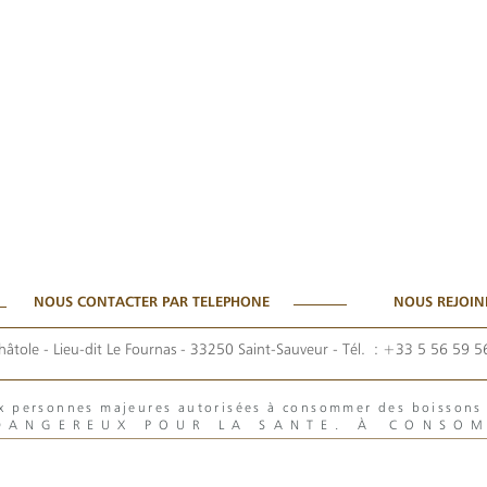
NOUS CONTACTER PAR TELEPHONE
NOUS REJOIN
hâtole - Lieu-dit Le Fournas - 33250 Saint-Sauveur
- Tél. :
+33 5 56 59 5
aux personnes majeures autorisées à consommer des boisson
 DANGEREUX POUR LA SANTE. À CONSO