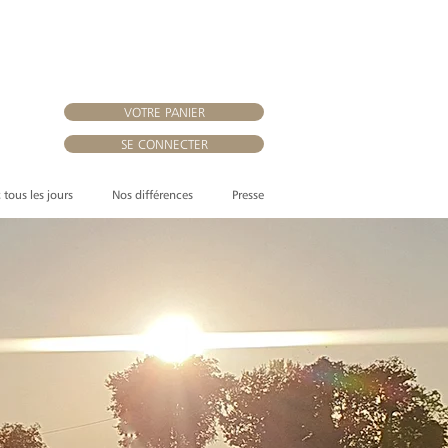
VOTRE PANIER
SE CONNECTER
, tous les jours
Nos différences
Presse