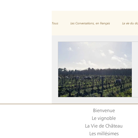
Tous
Les Conversations, en français
La vie du 
Et les spiritueux
Bienvenue
Le vignoble
La Vie de Château
Les millésimes