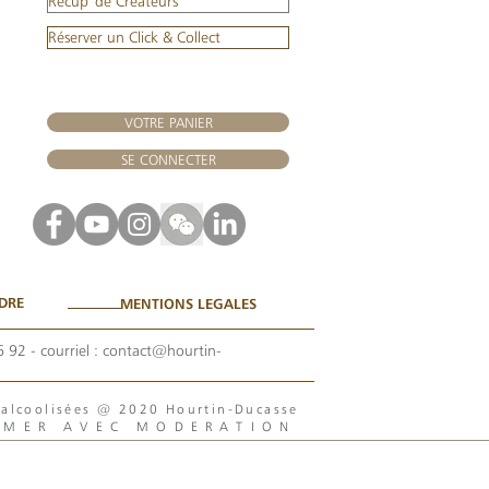
Récup' de Créateurs
Réserver un Click & Collect
VOTRE PANIER
SE CONNECTER
DRE
MENTIONS LEGALES
6 92
- courriel :
contact@hourtin-
s alcoolisées @ 2020 Hourtin-Ducasse
MMER AVEC MODERATION