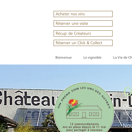
Acheter nos vins
Réserver une visite
Récup' de Créateurs
Réserver un Click & Collect
Bienvenue
Le vignoble
La Vie de C
O
On 
vou
Nou