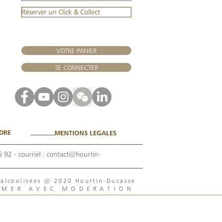
Réserver un Click & Collect
VOTRE PANIER
SE CONNECTER
DRE
MENTIONS LEGALES
6 92
- courriel :
contact@hourtin-
s alcoolisées @ 2020 Hourtin-Ducasse
MMER AVEC MODERATION