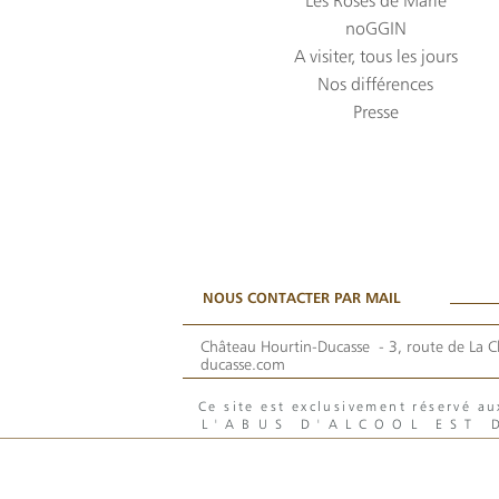
Les Roses de Marie
noGGIN
A visiter, tous les jours
Nos différences
Presse
NOUS CONTACTER PAR MAIL
Château Hourtin-Ducasse -
3, route de La C
ducasse.com
Ce site est exclusivement réservé 
L'ABUS D'ALCOOL EST