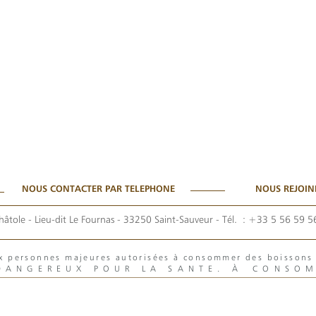
NOUS CONTACTER PAR TELEPHONE
NOUS REJOIN
hâtole - Lieu-dit Le Fournas - 33250 Saint-Sauveur
- Tél. :
+33 5 56 59 5
aux personnes majeures autorisées à consommer des boisson
 DANGEREUX POUR LA SANTE. À CONSO