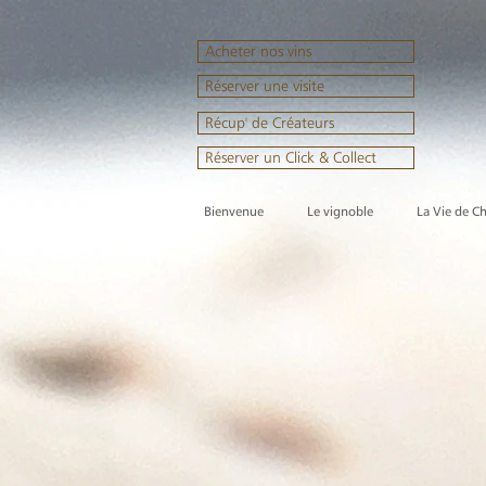
Acheter nos vins
Réserver une visite
Récup' de Créateurs
Réserver un Click & Collect
Bienvenue
Le vignoble
La Vie de C