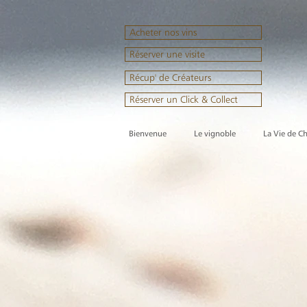
Acheter nos vins
Réserver une visite
Récup' de Créateurs
Réserver un Click & Collect
Bienvenue
Le vignoble
La Vie de C