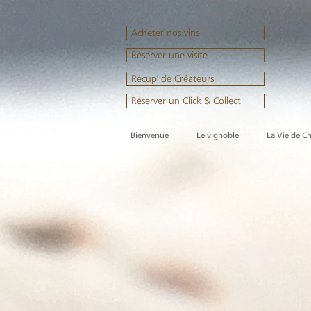
Acheter nos vins
Réserver une visite
Récup' de Créateurs
Réserver un Click & Collect
Bienvenue
Le vignoble
La Vie de C