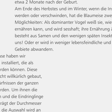
etwa 2 Monate nach der Geburt. 
Am Ende des Herbstes und im Winter, wenn die Ins
werden oder verschwinden, hat die Blaumeise zwe
Möglichkeiten: Als dominanter Vogel weiß sie, wie 
ernähren kann, und wird sesshaft; ihre Ernährung 
besteht aus Samen und den wenigen späten Insekte
uns! Oder er wird in weniger lebensfeindliche und 
Gebiete abwandern. 
use haben wir 
stalliert, die als 
erden können. Diese 
ht willkürlich gebaut, 
rfnissen der ganzen 
erden. Um ihnen die 
n und die Eindringlinge 
rägt der Durchmesser 
 die Auswahl wird an 