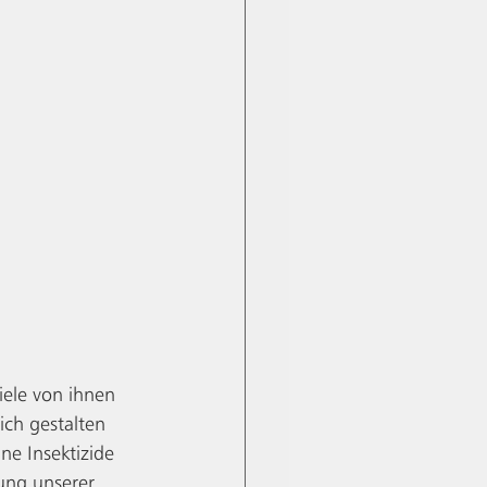
ele von ihnen 
ich gestalten 
ne Insektizide 
ung unserer 