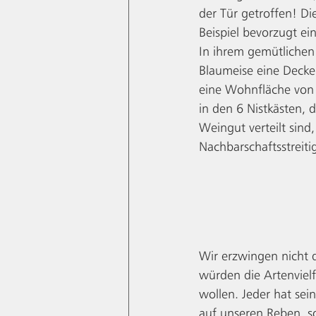
der Tür getroffen! D
Beispiel bevorzugt e
In ihrem gemütlichen 
Blaumeise eine Deck
eine Wohnfläche von 
in den 6 Nistkästen, 
Weingut verteilt sind
Nachbarschaftsstreiti
Wir erzwingen nicht 
würden die Artenvielf
wollen. Jeder hat sei
auf unseren Reben, s