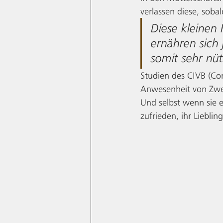
verlassen diese, soba
Diese kleinen 
ernähren sich 
somit sehr nüt
Studien des CIVB (Con
Anwesenheit von Zwer
Und selbst wenn sie 
zufrieden, ihr Liebling