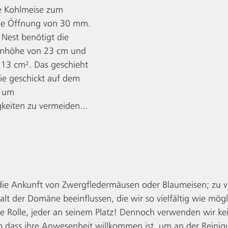
ie Kohlmeise zum 
ine Öffnung von 30 mm. 
Nest benötigt die 
enhöhe von 23 cm und 
13 cm². Das geschieht 
die geschickt auf dem 
, um 
gkeiten zu vermeiden...
die Ankunft von Zwergfledermäusen oder Blaumeisen; zu vi
alt der Domäne beeinflussen, die wir so vielfältig wie mögl
ne Rolle, jeder an seinem Platz! Dennoch verwenden wir kei
o dass ihre Anwesenheit willkommen ist, um an der Reinig