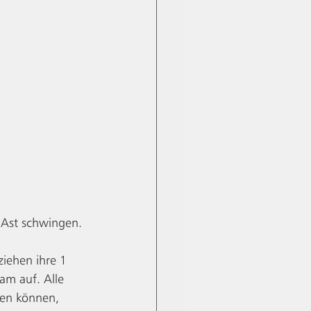
u Ast schwingen. 
iehen ihre 1 
am auf. Alle 
gen können, 