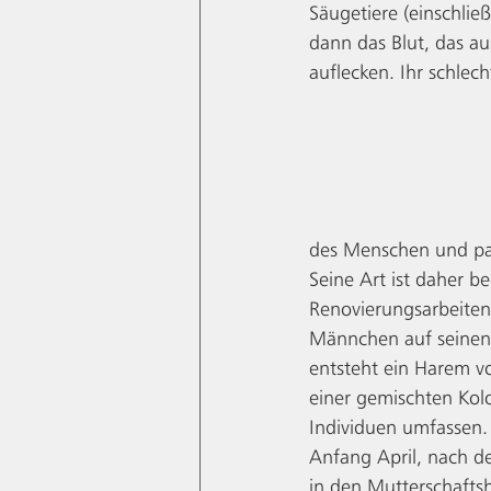
Säugetiere (einschlie
dann das Blut, das 
auflecken. Ihr schlec
des Menschen und pas
Seine Art ist daher b
Renovierungsarbeiten 
Männchen auf seinen 
entsteht ein Harem 
einer gemischten Kol
Individuen umfassen.
Anfang April, nach d
in den Mutterschaftsh