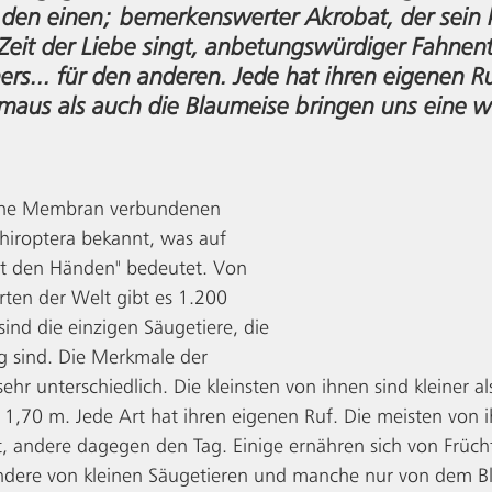
r den einen; bemerkenswerter Akrobat, der sein 
r Zeit der Liebe singt, anbetungswürdiger Fahnent
s... für den anderen. Jede hat ihren eigenen Ru
maus als auch die Blaumeise bringen uns eine we
ine Membran verbundenen 
chiroptera bekannt, was auf 
mit den Händen" bedeutet. Von 
ten der Welt gibt es 1.200 
sind die einzigen Säugetiere, die 
g sind. Die Merkmale der 
ehr unterschiedlich. Die kleinsten von ihnen sind kleiner a
 1,70 m. Jede Art hat ihren eigenen Ruf. Die meisten von 
, andere dagegen den Tag. Einige ernähren sich von Früch
dere von kleinen Säugetieren und manche nur von dem Bl