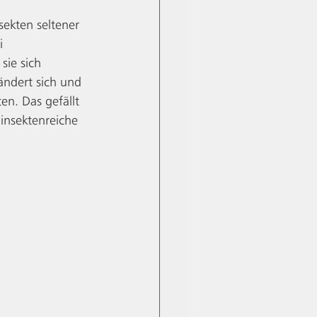
ekten seltener 
i 
sie sich 
ändert sich und 
n. Das gefällt 
insektenreiche 