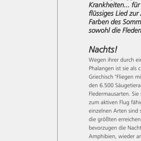
Krankheiten... fü
flüssiges Lied zu
Farben des Sommer
sowohl die Fleder
Nachts!
Wegen ihrer durch e
Phalangen ist sie als 
Griechisch "Fliegen 
den 6.500 Säugetierar
Fledermausarten. Sie 
zum aktiven Flug fähi
einzelnen Arten sind s
die größten erreichen
bevorzugen die Nacht
Amphibien, wieder an