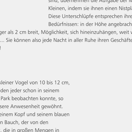
sind, übernehmen die Aufgabe der M
Kleinen, indem sie ihnen einen Nistpl
Diese Unterschlüpfe entsprechen ihr
Bedürfnissen: in der Höhe angebrach
er als 2 cm breit, Möglichkeit, sich hineinzuhängen, weit
.. Sie können also jede Nacht in aller Ruhe ihren Geschäf
! 
 kleiner Vogel von 10 bis 12 cm, 
den jeder schon in seinem 
 Park beobachten konnte, so 
unsere Anwesenheit gewöhnt. 
seinem Kopf und seinem blauen 
n Bauch, der von den 
t, die in großen Mengen in 