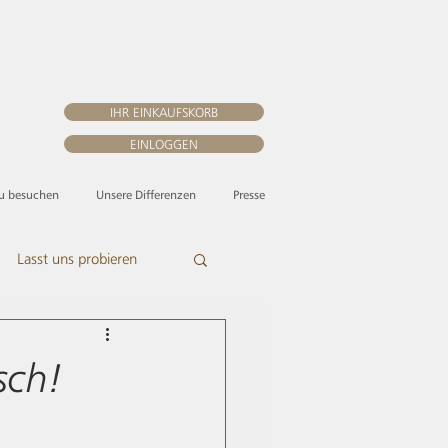
IHR EINKAUFSKORB
EINLOGGEN
zu besuchen
Unsere Differenzen
Presse
Lasst uns probieren
sch!