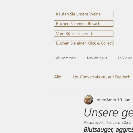
Kaufen Sie unsere Weine
Buchen Sie einen Besuch
Vom Künstler gerettet
Buchen Sie einen Click & Collect
Willkommen
Das Weingut
La Vie de
Alle
Les Conversations, auf Deutsch
mnm&mm
10. Jan.
Geschichten und Geschichte
K
Unsere ge
Aktualisiert:
10. Jan. 2022
Blutsauger, aggr