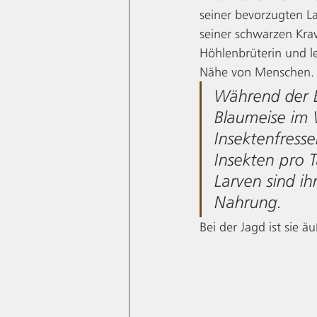
seiner bevorzugten L
seiner schwarzen Krawa
Höhlenbrüterin und le
Nähe von Menschen. 
Während der Br
Blaumeise im 
Insektenfresse
Insekten pro 
Larven sind ih
Nahrung. 
Bei der Jagd ist sie 