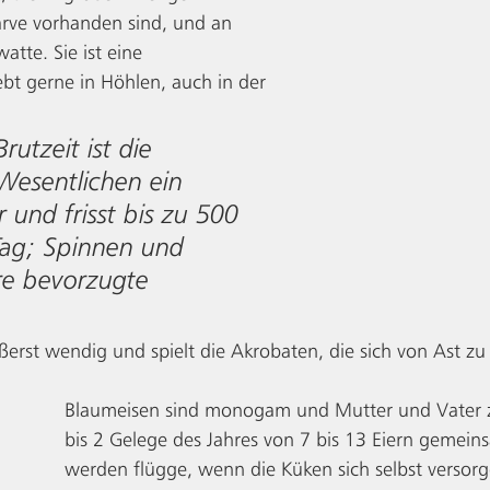
arve vorhanden sind, und an 
tte. Sie ist eine 
bt gerne in Höhlen, auch in der 
 
utzeit ist die 
Wesentlichen ein 
r und frisst bis zu 500 
Tag; Spinnen und 
re bevorzugte 
äußerst wendig und spielt die Akrobaten, die sich von Ast z
Blaumeisen sind monogam und Mutter und Vater z
bis 2 Gelege des Jahres von 7 bis 13 Eiern gemeins
werden flügge, wenn die Küken sich selbst versor