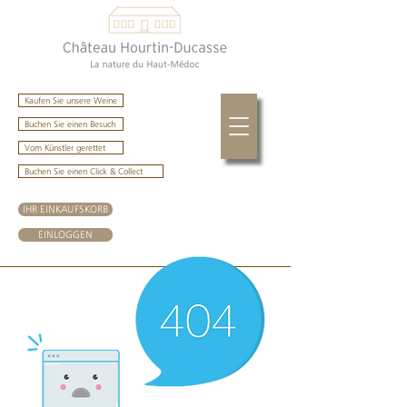
Kaufen Sie unsere Weine
Buchen Sie einen Besuch
Vom Künstler gerettet
Buchen Sie einen Click & Collect
IHR EINKAUFSKORB
EINLOGGEN