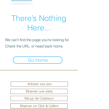
There’s Nothing
Here...
We can’t find the page you’re looking for.
Check the URL, or head back home.
Go Home
Acheter nos vins
Réserver une visite
Récup' de Créateurs
Réserver un Click & Collect