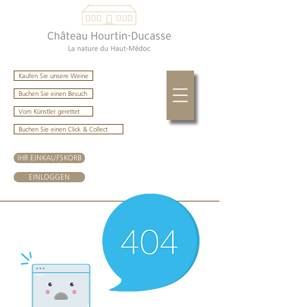
Kaufen Sie unsere Weine
Buchen Sie einen Besuch
Vom Künstler gerettet
Buchen Sie einen Click & Collect
IHR EINKAUFSKORB
EINLOGGEN